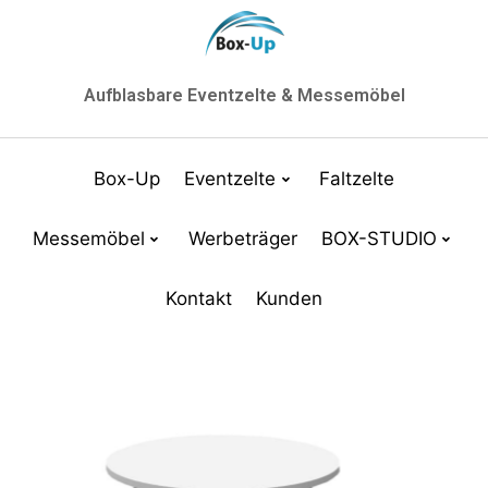
Aufblasbare Eventzelte & Messemöbel
Box-Up
Eventzelte
Faltzelte
Messemöbel
Werbeträger
BOX-STUDIO
Kontakt
Kunden