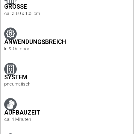
GRÖSSE
ca. Ø 60 x 105 cm
ANWENDUNGSBREICH
In & Outdoor
SYSTEM
pneumatisch
AUFBAUZEIT
ca. 4 Minuten