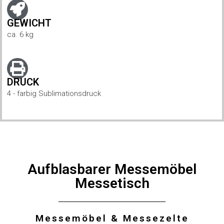
GEWICHT
ca. 6 kg
DRUCK
4 - farbig Sublimationsdruck
Aufblasbarer Messemöbel
Messetisch
Messemöbel & Messezelte