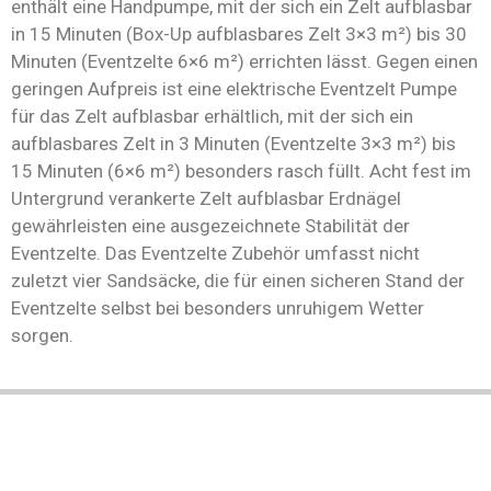
enthält eine Handpumpe, mit der sich ein Zelt aufblasbar
in 15 Minuten (Box-Up aufblasbares Zelt 3×3 m²) bis 30
Minuten (Eventzelte 6×6 m²) errichten lässt. Gegen einen
geringen Aufpreis ist eine elektrische Eventzelt Pumpe
für das Zelt aufblasbar erhältlich, mit der sich ein
aufblasbares Zelt in 3 Minuten (Eventzelte 3×3 m²) bis
15 Minuten (6×6 m²) besonders rasch füllt. Acht fest im
Untergrund verankerte Zelt aufblasbar Erdnägel
gewährleisten eine ausgezeichnete Stabilität der
Eventzelte. Das Eventzelte Zubehör umfasst nicht
zuletzt vier Sandsäcke, die für einen sicheren Stand der
Eventzelte selbst bei besonders unruhigem Wetter
sorgen.