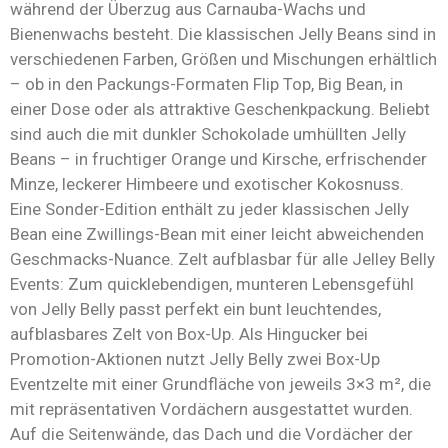
während der Überzug aus Carnauba-Wachs und
Bienenwachs besteht. Die klassischen Jelly Beans sind in
verschiedenen Farben, Größen und Mischungen erhältlich
– ob in den Packungs-Formaten Flip Top, Big Bean, in
einer Dose oder als attraktive Geschenkpackung. Beliebt
sind auch die mit dunkler Schokolade umhüllten Jelly
Beans – in fruchtiger Orange und Kirsche, erfrischender
Minze, leckerer Himbeere und exotischer Kokosnuss.
Eine Sonder-Edition enthält zu jeder klassischen Jelly
Bean eine Zwillings-Bean mit einer leicht abweichenden
Geschmacks-Nuance. Zelt aufblasbar für alle Jelley Belly
Events: Zum quicklebendigen, munteren Lebensgefühl
von Jelly Belly passt perfekt ein bunt leuchtendes,
aufblasbares Zelt von Box-Up. Als Hingucker bei
Promotion-Aktionen nutzt Jelly Belly zwei Box-Up
Eventzelte mit einer Grundfläche von jeweils 3×3 m², die
mit repräsentativen Vordächern ausgestattet wurden.
Auf die Seitenwände, das Dach und die Vordächer der