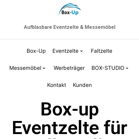
Aufblasbare Eventzelte & Messemöbel
Box-Up
Eventzelte
Faltzelte
Messemöbel
Werbeträger
BOX-STUDIO
Kontakt
Kunden
Box-up
Eventzelte für