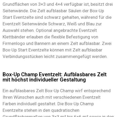
Grundflächen von 3×3 und 4×4 verfügbar ist, besitzt drei
Seitenwände. Die Zelt aufblasbar Säulen der Box-Up
Start Eventzelte sind schwarz gehalten, während für die
Eventzelt Seitenwände Schwarz, Weiß und Blau zur
Auswahl stehen. Optional angebrachte Eventzelt
Klettbänder erlauben die flexible Befestigung von
Firmenlogo und Bannern an einem Zelt aufblasbar. Zwei
Box-Up Start Eventzelte können mit Zelt aufblasbar
Verbindungsstücken leicht zusammengefügt werden.
Box-Up Champ Eventzelt: Aufblasbares Zelt
mit höchst individueller Gestaltung
Ein aufblasbares Zelt Box-Up Champ wirf entsprechend
Ihren Wünschen auch mit verschiedenen Eventzelt
Farben individuell gestaltet. Die Box-Up Champ
Eventzelte stehen in den quadratischen
Grundflächenmaßen von 3×3 m² bis 6×6 m² sowie in den