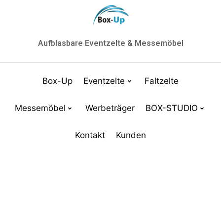
Aufblasbare Eventzelte & Messemöbel
Box-Up
Eventzelte
Faltzelte
Messemöbel
Werbeträger
BOX-STUDIO
Kontakt
Kunden