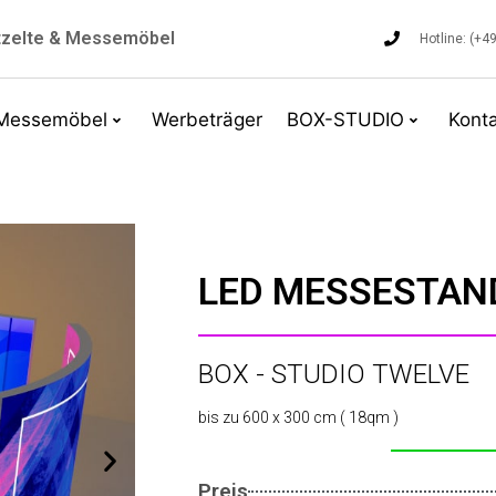
tzelte & Messemöbel
Hotline: (+
Messemöbel
Werbeträger
BOX-STUDIO
Kont
LED MESSESTAN
BOX - STUDIO TWELVE
bis zu 600 x 300 cm ( 18qm )
Preis