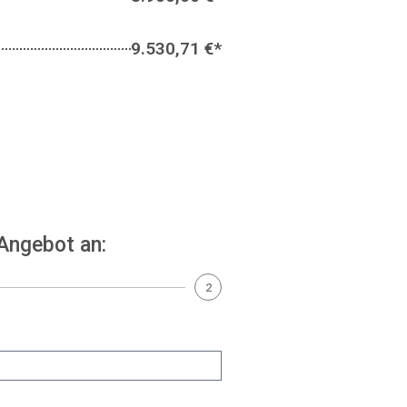
9.530,71 €*
 Angebot an:
2