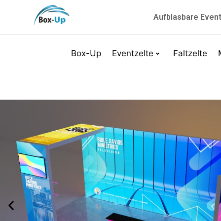
Aufblasbare Even
Box-Up
Eventzelte
Faltzelte