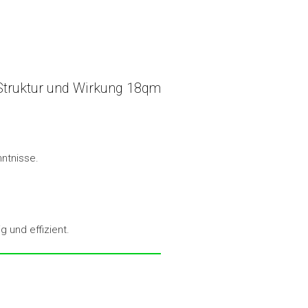
t Struktur und Wirkung 18qm
ntnisse.
 und effizient.