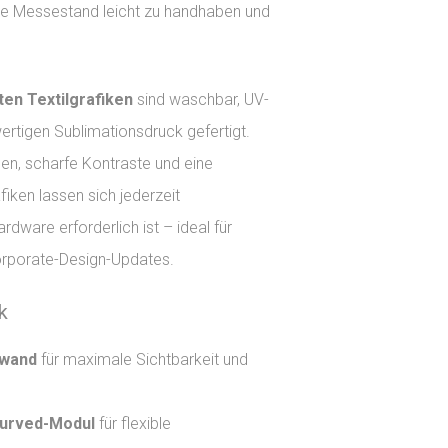
e Messestand leicht zu handhaben und
rten Textilgrafiken
sind waschbar, UV-
rtigen Sublimationsdruck gefertigt.
ben, scharfe Kontraste und eine
fiken lassen sich jederzeit
dware erforderlich ist – ideal für
porate-Design-Updates.
k
kwand
für maximale Sichtbarkeit und
Curved-Modul
für flexible