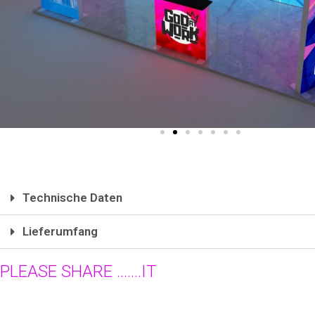
Technische Daten
Lieferumfang
PLEASE SHARE .......IT