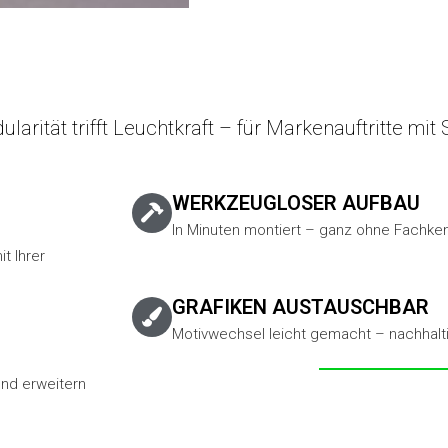
larität trifft Leuchtkraft – für Markenauftritte mi
WERKZEUGLOSER AUFBAU
In Minuten montiert – ganz ohne Fachken
t Ihrer
GRAFIKEN AUSTAUSCHBAR
Motivwechsel leicht gemacht – nachhaltig
nd erweitern