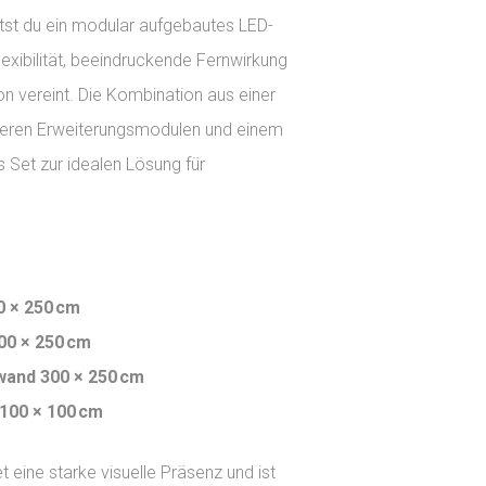
tst du ein modular aufgebautes LED-
xibilität, beeindruckende Fernwirkung
 vereint. Die Kombination aus einer
eren Erweiterungsmodulen und einem
 Set zur idealen Lösung für
 × 250 cm
00 × 250 cm
and 300 × 250 cm
100 × 100 cm
t eine starke visuelle Präsenz und ist