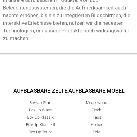
Beleuchtungssystemen, die die Aufmerksamkeit auch
nachts erhöhen, bis hin zu integrierten Bildschirmen, die
interaktive Erlebnisse bieten, nutzen wir die neuesten
Technologien, um unsere Produkte noch wirkungsvoller
zu machen.
AUFBLASBARE ZELTE
AUFBLASBARE MÖBEL
Box-Up Start
Messewand
Box-up Wave
Tisch
Box-Up Klassik
Fass
Box-Up Klassik II
Hocker
Box-Up Terino
Sofa