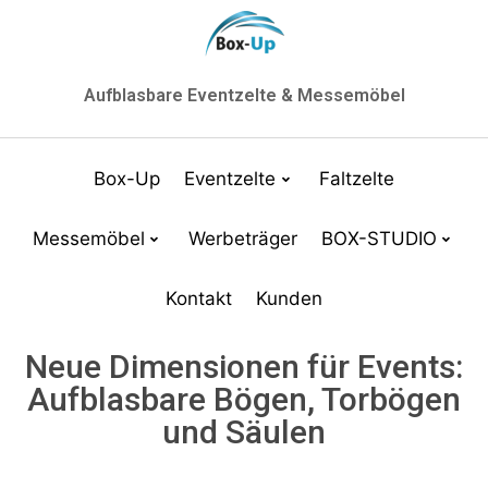
Aufblasbare Eventzelte & Messemöbel
Box-Up
Eventzelte
Faltzelte
Messemöbel
Werbeträger
BOX-STUDIO
Kontakt
Kunden
Neue Dimensionen für Events:
Aufblasbare Bögen, Torbögen
und Säulen