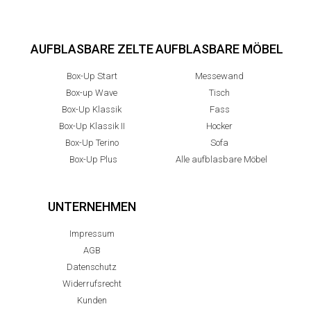
AUFBLASBARE ZELTE
AUFBLASBARE MÖBEL
Box-Up Start
Messewand
Box-up Wave
Tisch
Box-Up Klassik
Fass
Box-Up Klassik II
Hocker
Box-Up Terino
Sofa
Box-Up Plus
Alle aufblasbare Möbel
UNTERNEHMEN
Impressum
AGB
Datenschutz
Widerrufsrecht
Kunden