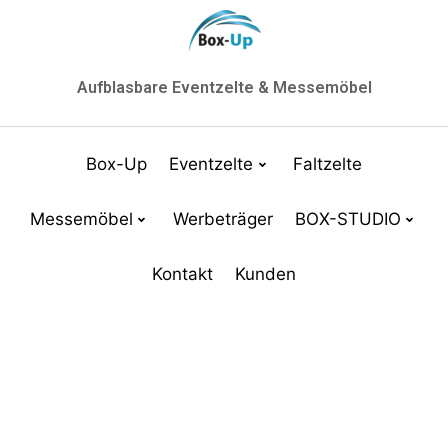
Aufblasbare Eventzelte & Messemöbel
Box-Up
Eventzelte
Faltzelte
Messemöbel
Werbeträger
BOX-STUDIO
Kontakt
Kunden